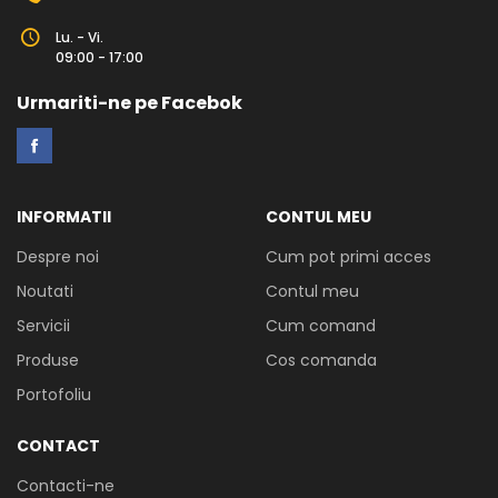
Lu. - Vi.
09:00 - 17:00
Urmariti-ne pe Facebok
INFORMATII
CONTUL MEU
Despre noi
Cum pot primi acces
Noutati
Contul meu
Servicii
Cum comand
Produse
Cos comanda
Portofoliu
CONTACT
Contacti-ne