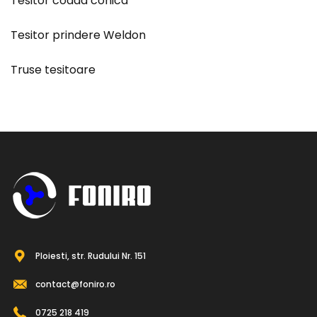
Tesitor coada conica
Tesitor prindere Weldon
Truse tesitoare
Ploiesti, str. Rudului Nr. 151
contact@foniro.ro
0725 218 419