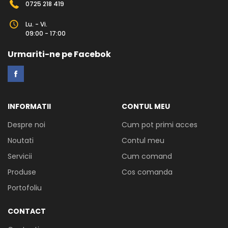
0725 218 419
Lu. - Vi.
09:00 - 17:00
Urmariti-ne pe Facebok
INFORMATII
CONTUL MEU
Despre noi
Cum pot primi acces
Noutati
Contul meu
Servicii
Cum comand
Produse
Cos comanda
Portofoliu
CONTACT