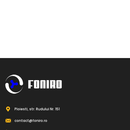
Ploiesti, str. Rudului Nr. 151
contact@foniro.ro