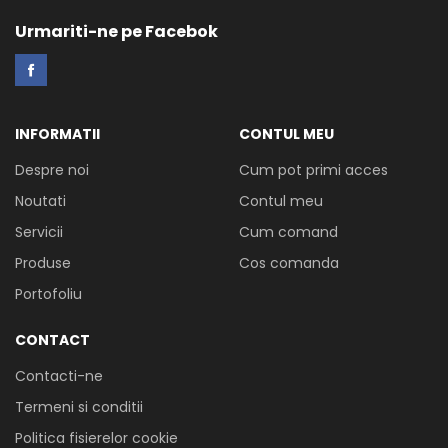
Urmariti-ne pe Facebok
INFORMATII
CONTUL MEU
Despre noi
Cum pot primi acces
Noutati
Contul meu
Servicii
Cum comand
Produse
Cos comanda
Portofoliu
CONTACT
Contacti-ne
Termeni si conditii
Politica fisierelor cookie