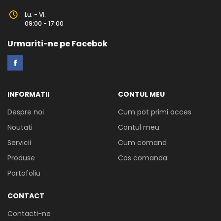
Lu. - Vi.
09:00 - 17:00
Urmariti-ne pe Facebok
INFORMATII
CONTUL MEU
Despre noi
Cum pot primi acces
Noutati
Contul meu
Servicii
Cum comand
Produse
Cos comanda
Portofoliu
CONTACT
Contacti-ne