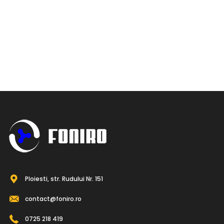
Ploiesti, str. Rudului Nr. 151
contact@foniro.ro
0725 218 419